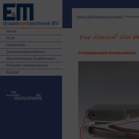
Home E&M Draadvonk techniek
> Produkte
Home
Profil
Geschichte
Zerspanungsverfahren
Produktbeispiele Drahterodieren
Maschinenpark Drahterosion
Produkte Drahterodieren
Kontakt